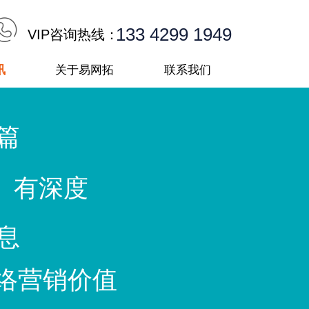
133 4299 1949
VIP咨询热线：
讯
关于易网拓
联系我们
篇
 有深度
息
络营销价值