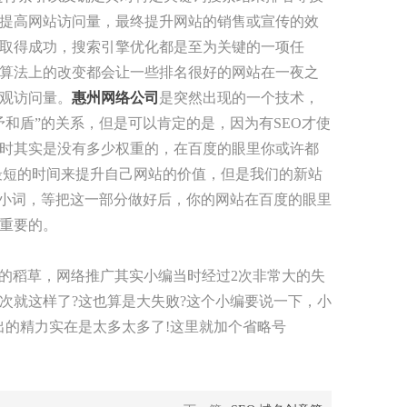
提高网站访问量，最终提升网站的销售或宣传的效
取得成功，搜索引擎优化都是至为关键的一项任
算法上的改变都会让一些排名很好的网站在一夜之
观访问量。
惠州网络公司
是突然出现的一个技术，
和盾”的关系，但是可以肯定的是，因为有SEO才使
时其实是没有多少权重的，在百度的眼里你或许都
最短的时间来提升自己网站的价值，但是我们的新站
批小词，等把这一部分做好后，你的网站在百度的眼里
重要的。
的稻草，网络推广其实小编当时经过2次非常大的失
次就这样了?这也算是大失败?这个小编要说一下，小
出的精力实在是太多太多了!这里就加个省略号