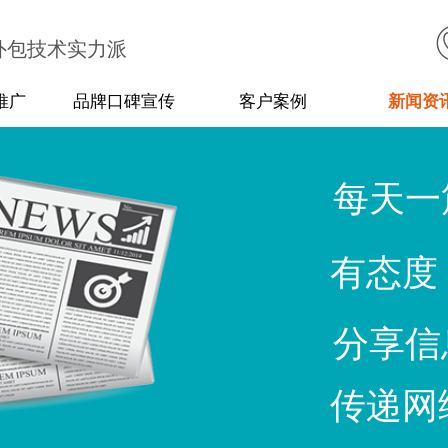
外包技术实力派
推广
品牌口碑宣传
客户案例
新闻资
每天一
有态度
分享信
传递网