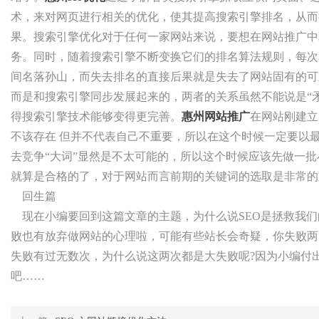
术，来对网页进行相关的优化，使其提高搜索引擎排名，从而
果。搜索引擎优化对于任何一家网站来说，要想在网站推广中
务。同时，随着搜索引擎不断变换它们的排名算法规则，每次
间名落孙山，而失去排名的直接后果就是失去了网站固有的可
而是和搜索引擎同步发展起来的，两者的关系虽然不能说是“矛
得搜索引擎技术能够变得更完善。
惠州网站推广
在网站刚建立
不该存在 但并不代表自己不重要，所以在这个时候一定要以
去竞争“大词”显然是不太可能的，所以这个时候应该先做一
就算是合格的了，对于网站而言前期的关键词的选取是非常的
回生篇
现在小编要回到这篇文章的主题，为什么说SEO是拯救我们
败也有放弃做网站的心理啦，可能有些站长会奇疑，你失败两
失败有过无数次，为什么说这两次都是大失败呢?因为小编付
吧……