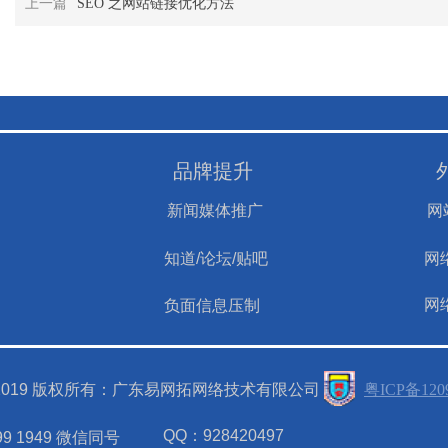
上一篇
SEO 之网站链接优化方法
品牌提升
新闻媒体推广
网
知道/论坛/贴吧
网
网
负面信息压制
ht@2019 版权所有：广东易网拓网络技术有限公司
粤ICP备120
QQ：928420497
9 1949 微信同号