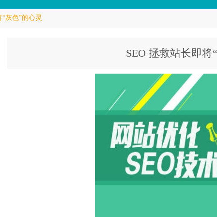
将“灰色”的心灵
SEO 拯救站长即将