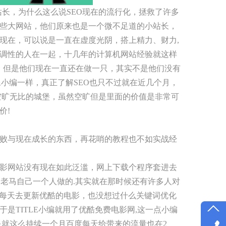
长，为什么这么说SEO现在的流行化，拯救了许多
些大网站，他们原来也是一个微不足道的小站长，
现在，可以说是一直在虚度光阴，搭上精力、财力,
调性的人在一起，十几年的计算机网站经验就这样
，但是他们现在一直还在做一只，其实不是他们没有
像小编一样，真正了解SEO也只不过就在近几个月，
空旷无比的城堡，虽然空旷但是里面的价值是非常可
价!
败与现在成长的东西，再花哨的教程也不如实战经
影网站没有现在如此泛滥，网上下载个程序套进去
是老马自己一个人做的.其实就在那时候还有许多人对
的每天去更新优酷的电影，也没想过什么关键词优化
是TITLE小编就用了优酷免费电影网,这一点小编
是就这么持续一个月百度每天给带来的流量也在2