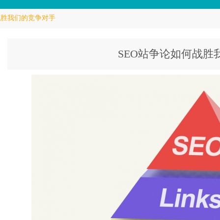
战胜我们的竞争对手
SEO站争论如何战胜