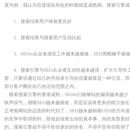
度为例，我认为百度现在所处的时期就是成熟期。搜索引擎成
1、搜索结果用户体验更良好
2、搜索结果与搜索用户互动比如
3、SEOer从业者感觉工作越来越难做，SEO黑帽棘手难
4、搜索引擎与SEO从业者互动性越来越强，扩大引导性工作
群，只要你通过自己的手段来引导的流量都算是一种引流，而
部分客户圈在自己的活动范围之内。
随着搜索引擎的逐渐成熟，SEOer们能够钻的漏洞越来越少
唉声叹气，感慨SEO越来越难做，而是应该将更多的精力放
正考验网站的品质的时代到了，SEO越来越朝着UEO的方向
的竞争中取得胜利，那就必须拿出你的真本事，你的东西更好
的，搜索引擎就不得不给你更好的排名，不得不宣布你取得了