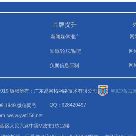
品牌提升
新闻媒体推广
网
知道/论坛/贴吧
网
网
负面信息压制
ht@2019 版权所有：广东易网拓网络技术有限公司
粤ICP备120
QQ：928420497
9 1949 微信同号
om
www.ywt158.net
西区人民六路中梁V城市1栋12楼