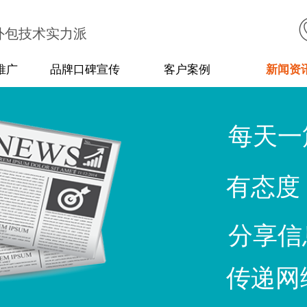
外包技术实力派
推广
品牌口碑宣传
客户案例
新闻资
每天一
有态度
分享信
传递网