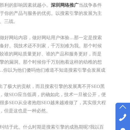
胜利的影响因素就越小。
深圳网络推广
当战争条件
于你的产品与服务的优劣。以搜索引擎的发展为主
战、三战。
做好网站内容，做好网站用户体验…那一定是搜索
备好。我技术还不到家，千万别难为我。那个时候
比较谁的网站质量更好、谁的产品和服务更好，而是
擎的漏洞。那个时候你千万别抱着这样的幼稚的想
…你以为他们傻吗他们难道不知道搜索引擎会发展成
出了极大的贡献，而且搜索引擎的发展离不开SEO黑
，做SEO应当低调，的确如此，技术一旦被公开，便
多SEO从业者抱怨SEO越来越难做了，其实很大程
展，但是这也是一种必然。
纠结于此。什么时期是搜索引擎的成熟期呢?我以百