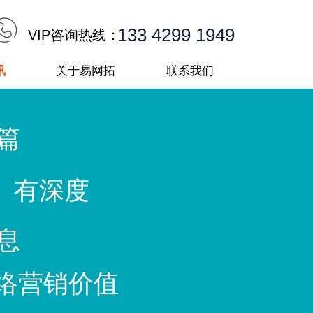
133 4299 1949
VIP咨询热线：
讯
关于易网拓
联系我们
篇
 有深度
息
络营销价值