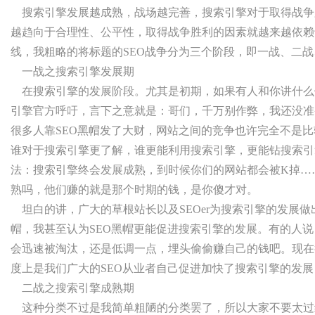
搜索引擎发展越成熟，战场越完善，搜索引擎对于取得战争
越趋向于合理性、公平性，取得战争胜利的因素就越来越依赖
线，我粗略的将标题的SEO战争分为三个阶段，即一战、二
一战之搜索引擎发展期
在搜索引擎的发展阶段。尤其是初期，如果有人和你讲什么
引擎官方呼吁，言下之意就是：哥们，千万别作弊，我还没准
很多人靠SEO黑帽发了大财，网站之间的竞争也许完全不是
谁对于搜索引擎更了解，谁更能利用搜索引擎，更能钻搜索引
法：搜索引擎终会发展成熟，到时候你们的网站都会被K掉…
熟吗，他们赚的就是那个时期的钱，是你傻才对。
坦白的讲，广大的草根站长以及SEOer为搜索引擎的发展做
帽，我甚至认为SEO黑帽更能促进搜索引擎的发展。有的人说
会迅速被淘汰，还是低调一点，埋头偷偷赚自己的钱吧。现在很
度上是我们广大的SEO从业者自己促进加快了搜索引擎的发
二战之搜索引擎成熟期
这种分类不过是我简单粗陋的分类罢了，所以大家不要太过