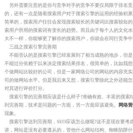
另外需要注意的是你与竞争对手的竞争不要仅局限于排名竞
的，还有一点是随着搜索用户对于搜索引擎的运用的经验积累
简单的，搜索用户往往会发现搜索较长的关键词比搜索较短的
索用户所用的搜索词有变长的趋势。而且由于每个人的文化水
大不一样，你能够更了解你的搜索用户，你就会在同行竞争中
三战之搜索引擎完善期
不能否认的是搜索引擎已经发展到了相当成熟的地步，但是
不能过分依赖于以来决定搜索结果排名，很简单的，比如我想
个做网站比较好的公司，但是一家网络公司的网站的内容充实
司的做网站水平。但是我后来又想，搜索引擎除此之外还能怎
对其进行评价打分。
搜索引擎的完善期应该是什么样子?准确有效、丰富的搜索结
到完善期，技术是问题的一方面，另一方面应该避免。
网络营
现象。
搜索引擎达到完善期，SEO应该怎么做呢?这不是现在要考
讲，网站是没有必要遵从的，管他什么网站结构、蜘蛛陷阱什