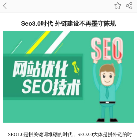
Seo3.0时代 外链建设不再墨守陈规
SEO1.0是拼关键词堆砌的时代，SEO2.0大体是拼外链的时