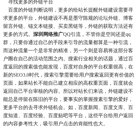
寻找更多的外链平台
百度的外链判断说明，更多的给站长提醒外链建设需要寻
求更多的平台，外链建设不再是墨守陈规的论坛外链、博客
留言外链、锚文本链接、买卖黑链等，外链的获取方法还有
更多的方式。
深圳网络推广
QQ引流，不管你是空间还是qq
群，只要你通过自己的手段来引导的流量都算是一种引流，
而这种流量一个是非常的精准，另一个则是容易将这部分客
户圈在自己的活动范围之内。搜索行业相关的话题，通过百
度返回的搜索值也能发现，百度对自身的平台权重很高，在
新的SEO3.0时代，搜索引擎需要给用户搜索返回更有价值的
页面，如果站长不能自己建立相应的高权重页面，百度就会
返回自己平台审核的内容。所以对站长们来说，外链建设不
能总是停留在陈旧的平台，要事实的掌握搜素引擎的爱好，
更多平台的去寻求外链机会。如，百度新闻、百度文库、百
度知道、百度经验、百度贴吧等平台，这些平台给用户返回
的内容参考性大，吸引用户点击的肯能性也大。