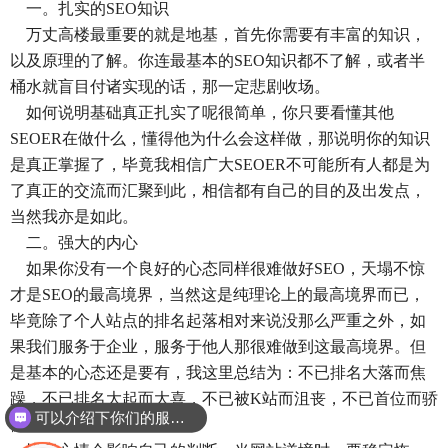
一。扎实的SEO知识
万丈高楼最重要的就是地基，首先你需要有丰富的知识，
以及原理的了解。你连最基本的SEO知识都不了解，或者半
桶水就盲目付诸实现的话，那一定悲剧收场。
如何说明基础真正扎实了呢很简单，你只要看懂其他
SEOER在做什么，懂得他为什么会这样做，那说明你的知识
是真正掌握了，毕竟我相信广大SEOER不可能所有人都是为
了真正的交流而汇聚到此，相信都有自己的目的及出发点，
当然我亦是如此。
二。强大的内心
如果你没有一个良好的心态同样很难做好SEO，天塌不惊
才是SEO的最高境界，当然这是纯理论上的最高境界而已，
毕竟除了个人站点的排名起落相对来说没那么严重之外，如
果我们服务于企业，服务于他人那很难做到这最高境界。但
是基本的心态还是要有，我这里总结为：不已排名大落而焦
躁，不已排名大起而大喜，不已被K站而沮丧，不已首位而骄
可以介绍下你们的服务么？
傲。