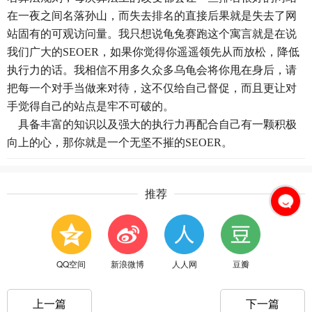
在一夜之间名落孙山，而失去排名的直接后果就是失去了网
站固有的可观访问量。我只想说龟兔赛跑这个寓言就是在说
我们广大的SEOER，如果你觉得你遥遥领先从而放松，降低
执行力的话。我相信不用多久众多乌龟会将你甩在身后，请
把每一个对手当做来对待，这不仅给自己督促，而且更让对
手觉得自己的站点是牢不可破的。
具备丰富的知识以及强大的执行力再配合自己有一颗积极
向上的心，那你就是一个无坚不摧的SEOER。
推荐
QQ空间
新浪微博
人人网
豆瓣
上一篇
下一篇