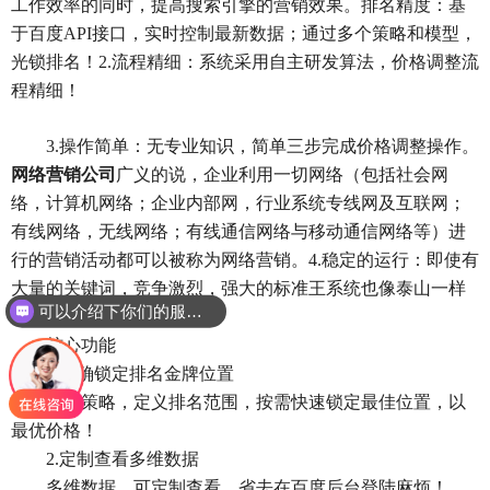
工作效率的同时，提高搜索引擎的营销效果。排名精度：基
于百度API接口，实时控制最新数据；通过多个策略和模型，
光锁排名！2.流程精细：系统采用自主研发算法，价格调整流
程精细！
3.操作简单：无专业知识，简单三步完成价格调整操作。
网络营销公司
广义的说，企业利用一切网络（包括社会网
络，计算机网络；企业内部网，行业系统专线网及互联网；
有线网络，无线网络；有线通信网络与移动通信网络等）进
行的营销活动都可以被称为网络营销。4.稳定的运行：即使有
大量的关键词，竞争激烈，强大的标准王系统也像泰山一样
可以介绍下你们的服务么？
稳定。
核心功能
1.准确锁定排名金牌位置
多种策略，定义排名范围，按需快速锁定最佳位置，以
最优价格！
2.定制查看多维数据
多维数据，可定制查看，省去在百度后台登陆麻烦！