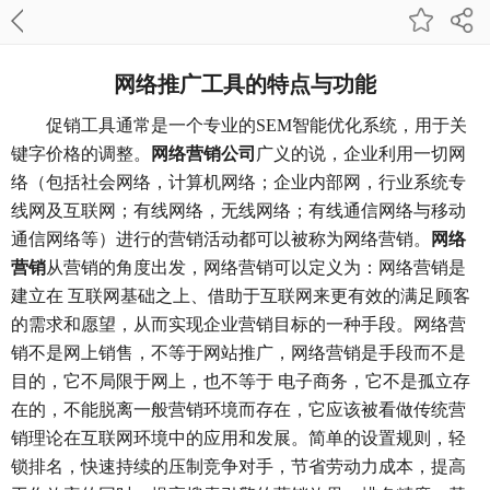
网络推广工具的特点与功能
促销工具通常是一个专业的SEM智能优化系统，用于关
键字价格的调整。
网络营销公司
广义的说，企业利用一切网
络（包括社会网络，计算机网络；企业内部网，行业系统专
线网及互联网；有线网络，无线网络；有线通信网络与移动
通信网络等）进行的营销活动都可以被称为网络营销。
网络
营销
从营销的角度出发，网络营销可以定义为：网络营销是
建立在 互联网基础之上、借助于互联网来更有效的满足顾客
的需求和愿望，从而实现企业营销目标的一种手段。网络营
销不是网上销售，不等于网站推广，网络营销是手段而不是
目的，它不局限于网上，也不等于 电子商务，它不是孤立存
在的，不能脱离一般营销环境而存在，它应该被看做传统营
销理论在互联网环境中的应用和发展。简单的设置规则，轻
锁排名，快速持续的压制竞争对手，节省劳动力成本，提高