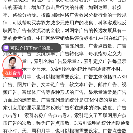
击的基础上，增加了点击后行为的分析，如到达率、转换
率、路径分析等。按照国际网络广告效果分析行业的一般规
律，可以帮助买卖双方减少无效用户的收集，科学客观地反
映网络广告有效流动的全貌，对网络广告的长远发展具有一
定的参考价值。中国网络营销效果评价标准“1.中国在线广告
营销效果数据分析指标包括广告陈列量、广告点击量、广告
可以介绍下你们的服务么？
到达率、广告二次跳跃率、广告转化率，每项指标定义为：
广告显示量1，索引名称广告显示量2，索引定义广告每显示
一次，表示一次显示。3.索引说明的统计周期通常有小时、
天、周和月等，也可以根据需要设定。广告主体包括FLASH
广告、图片广告、文本链广告、软文本广告、邮件广告、视
频广告、富媒体广告等多种形式的广告。显示量通常是广告
页面上的浏览量。广告陈列量的统计是CPM付费的基础。4.
索引应用的显示量通常反映广告所在媒体的访问热度。广告
点击卷1，索引名称广告点击卷2，索引定义了互联网用户点
击广告的次数，称为广告点击数。3.索引说明的统计周期通常
有小时、天、周和月等，也可以根据需要设定。广告点击数