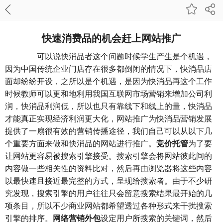
快速消费品的机会赶上网站推广
可以说快消品者这个问题时候学生产生是个机遇，
因为中国传统企业门店存在很多都倒闭的情况下，快消品店
面却纷纷开设，之所以是个机遇，是因为快消品再这个工作
时候教师可以更和地利用我国互联网市场营销来增加公司利
润，快消品利润低，所以也只有靠线下和线上的量，快消品
才能真正实现经济利润更大化，网站推广为快消品营销发展
提供了一扇很有效的营销传播途径，我们自己可以从以下几
个重要方面来做和快消品的网站进行推广。
竞价托管
为了要
让网站更容易被搜索引擎接受。搜索引擎会将网站彼此间的
内容做一些相关性的资料比对，然后再由浏览器将这些内容
以最快速且接近最完整的方式，呈现给搜索者。由于不少研
究发现，搜索引擎的用户往往只会留意搜索结果最开始的几
项条目，所以不少商业网站都希望透过各种形式来干扰搜索
引擎的排序。
网络营销外包
设定用户所搜索的关键词，然后