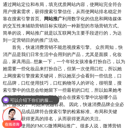
通过网站定位和布局，填充优质网站内容，使网站完全符合
用户搜索需求，获得搜索引擎信任，从而使网站排名稳定并
靠在搜索引擎首页。
网站推广
利用数字化的信息和网络媒体
的交互性来辅助营销目标实现的一种新型的市场营销方式。
简单的说，网站推广就是以互联网为主要手段进行的，为达
到一定营销目的的推广活动。
首先，快速消费营销不能忽视搜索引擎。 众所周知，快
消产品是我们日常生活中会用到的产品，尤其是面膜，化妆
品，家具用品.. 想象一下，一个年轻女孩准备打扮自己，以为
她需要一些化妆品来打扮自己，但第一次使用口红，所以她
上网搜索引擎搜索关键词，所以她至少会看到一些信息，口
红品牌，口红使用技巧，口红购物等人的评论，很明显，搜
索引擎中的信息会给她留下一些最初的口红，所以如果她考
虑选择哪个口红品牌，那么她会在搜索引擎中比较哪个品
可以介绍下你们的服务么？
牌，越友好。 对她来说越容易。 因此，快速消费品牌企业必
须使其产品或品牌符合搜索引擎的检索标准、布局和关键
词，从而获得更高的排名，从而获得更高的关注。
二，使用的FMCG微博网站推广。很多人说，微博营销