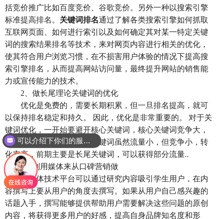
括竞价推广比如百度竞价、谷歌竞价。另外一种以搜索引擎
标准提高排名。
关键词排名
通过了解各类搜索引擎如何抓取
互联网页面、如何进行索引以及如何确定其对某一特定关键
词的搜索结果排名等技术，来对网页内容进行相关的优化，
使其符合用户浏览习惯，在不损害用户体验的情况下提高搜
索引擎排名，从而提高网站访问量，最终提升网站的销售能
力或宣传能力的技术。
2、做长尾理论关键词的优化
优化是免费的，需要长期积累，但一旦排名提高，就可
以保持排名稳定和持久。 因此，优化是非常重要的。 对于关
键词优化，一开始要避开核心关键词，核心关键词竞争大，
可以介绍下你们的服务么？
短期内难以优化；而长尾关键词虽然流量小，但竞争小，转
化率高，前期主要是长尾关键词，可以获得部分流量..
3，利用媒体来从口碑营销做
自媒体技术平台可以通过研究内容吸引学生用户，在内
容撰写上要从用户的角度去撰写。如果从用户自己感兴趣的
话题入手，撰写能够提供帮助用户需要解决这些问题的原创
内容，将获得更多用户的好感，提高自身品牌知名度和形