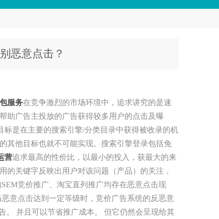
识别恶意点击？
包服务
在竞争激烈的市场环境中，追求讲究的是速
帮助广告主投放的广告获得较多用户的点击及曝
目标是在主要的搜索引擎/分类目录中获得被收录的机
的其他目标也就不可能实现。搜索引擎登录包括免
运营
追求最高的性价比，以最小的投入，获最大的来
用的关键字反映出用户对该问题（产品）的关注，
SEM竞价推广、淘宝直列推广均存在恶意点击现
有当恶意点击达到一定等级时，竞价广告系统的反恶意
告。 并且可以节省推广成本。 但它仍然会呈现给其