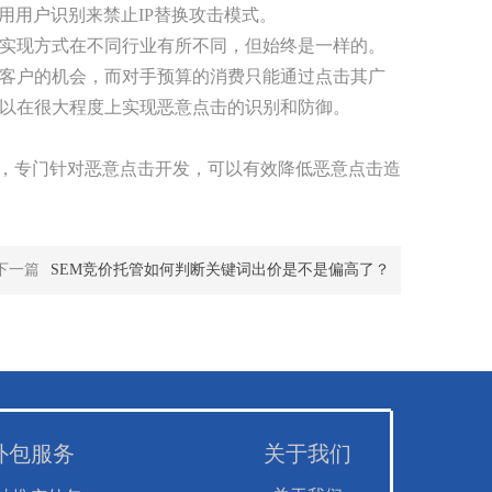
用用户识别来禁止IP替换攻击模式。
实现方式在不同行业有所不同，但始终是一样的。
客户的机会，而对手预算的消费只能通过点击其广
以在很大程度上实现恶意点击的识别和防御。
”，专门针对恶意点击开发，可以有效降低恶意点击造
下一篇
SEM竞价托管如何判断关键词出价是不是偏高了？
外包服务
关于我们