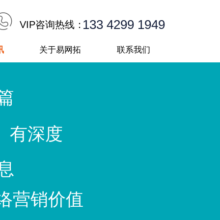
133 4299 1949
VIP咨询热线：
讯
关于易网拓
联系我们
篇
 有深度
息
络营销价值