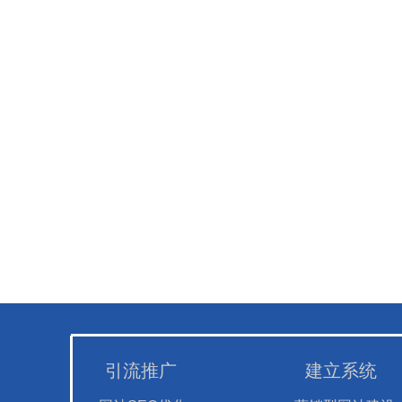
引流推广
建立系统