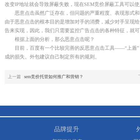
改变IP地址就会导致屏蔽失败，现在SEM竞价屏蔽工具可以使
恶意点击虽然广泛存在，但问题的严重程度、表现形式和
由于恶意点击的根本目的是增加对手的消费，减少对手呈现给
告来实现，因此，我们只需要监控广告点击的各种特征，就可
根据上面的分析，那么恶意点击呢？
目前，百度有一个比较完善的反恶意点击工具——“上盾
成的损失。外包建议自己制定所有的规则。
上一篇
sem竞价托管如何推广和营销？
品牌提升