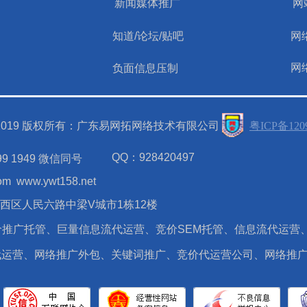
新闻媒体推广
网
知道/论坛/贴吧
网
网
负面信息压制
ht@2019 版权所有：广东易网拓网络技术有限公司
粤ICP备120
QQ：928420497
9 1949 微信同号
om
www.ywt158.net
西区人民六路中梁V城市1栋12楼
推广托管、巨量信息流代运营、竞价SEM托管、信息流代运营
代运营、网络推广外包、关键词推广、竞价代运营公司、网络推