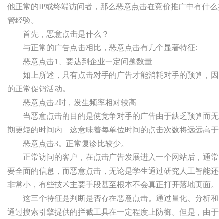
他正常的IP或终端访问者，那么恶意点击在竞价推广中有什么
管经验。
首先，恶意点击是什么？
与正常的广告点击相比，恶意点击有几个显著特征:
恶意点击1、要达到企业一定问题数量
如上所述，只有点击对手的广告才能消耗对手的预算，因
的正常促销活动。
恶意点击2时，发生频率相对较高
当恶意点击的目的是使竞争对手的广告由于缺乏预算而无
期更短的时间内，这意味着每单位时间的点击次数将远远高于
恶意点击3。正常复诊比较少。
正常访问的客户，在点击广告发展进入一个网站后，通常
要全面的信息，而恶意点击，无论是学生通过研究人工智能还
非常小，有些技术主要手段甚至根本不会真正打开落地页面。
这三个特征是判断是否存在恶意点击。通过量化、分析和
通过搜索引擎提供的拦截工具在一定程度上防御。但是，由于