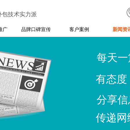
外包技术实力派
推广
品牌口碑宣传
客户案例
新闻资
每天一
有态度
分享信
传递网