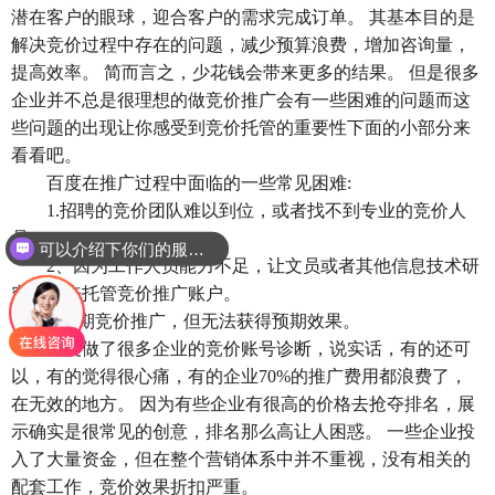
潜在客户的眼球，迎合客户的需求完成订单。 其基本目的是
解决竞价过程中存在的问题，减少预算浪费，增加咨询量，
提高效率。 简而言之，少花钱会带来更多的结果。 但是很多
企业并不总是很理想的做竞价推广会有一些困难的问题而这
些问题的出现让你感受到竞价托管的重要性下面的小部分来
看看吧。
百度在推广过程中面临的一些常见困难:
1.招聘的竞价团队难以到位，或者找不到专业的竞价人
员。
可以介绍下你们的服务么？
2、因为工作人员能力不足，让文员或者其他信息技术研
究人员来托管竞价推广账户。
3.长期竞价推广，但无法获得预期效果。
百度做了很多企业的竞价账号诊断，说实话，有的还可
以，有的觉得很心痛，有的企业70%的推广费用都浪费了，
在无效的地方。 因为有些企业有很高的价格去抢夺排名，展
示确实是很常见的创意，排名那么高让人困惑。 一些企业投
入了大量资金，但在整个营销体系中并不重视，没有相关的
配套工作，竞价效果折扣严重。