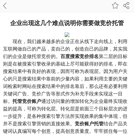
企业出现这几个难点说明你需要做竞价托管
现在，我们越来越多的企业正在从线下走向线上，利用
互联网做自己的产品，卖自己的，创造自己的品牌，其实我
们的企业是做托管竞价的。
百度搜索竞价排名
第二层的目标
则是在被搜索引擎收录的基础上尽可能获得好的排名，即在
搜索结果中有良好的表现，因而可称为表现层。因为用户关
心的只是搜索结果中靠前的少量内容，如果利用主要的关键
词检索时网站在搜索结果中的排名靠后，那么还有必要利用
关键词广告、竞价广告等形式作为补充手段来实现这一目
标。
托管竞价账户
通过访问量的增加转化为企业最终实现收
益的提高，可称为转化层。转化层是前面三个目标层次的进
一步提升，是各种搜索引擎方法所实现效果的集中体现，但
并不是搜索引擎营销的直接效果。
竞价账户托管
结合产品关
键词认真编写每个创意，提高创意质量度。牢牢抓住每一位