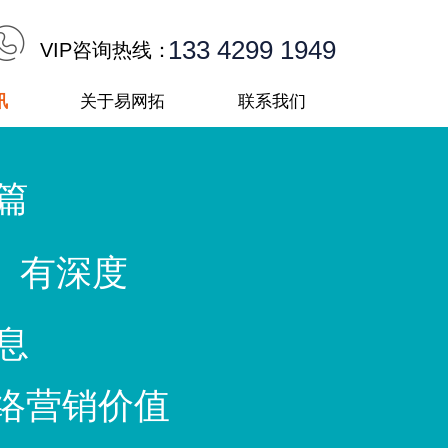
133 4299 1949
VIP咨询热线：
讯
关于易网拓
联系我们
篇
 有深度
息
络营销价值