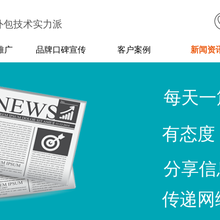
外包技术实力派
推广
品牌口碑宣传
客户案例
新闻资
每天一
有态度
分享信
传递网