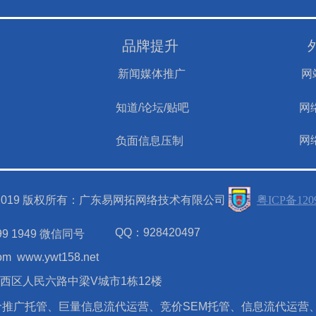
品牌提升
新闻媒体推广
网
知道/论坛/贴吧
网
网
负面信息压制
ht@2019 版权所有：广东易网拓网络技术有限公司
粤ICP备120
QQ：928420497
9 1949 微信同号
om
www.ywt158.net
西区人民六路中梁V城市1栋12楼
推广托管、巨量信息流代运营、竞价SEM托管、信息流代运营