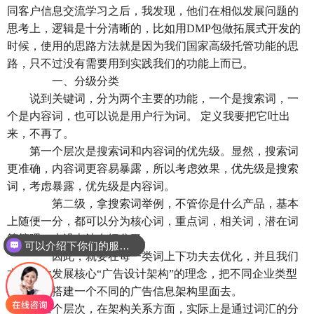
同客户信息交流学习之后，我发现，他们在相似发展问题的
思考上，逻辑是十分清晰的，比如用DMP包做拓展式开发的
时候，使用的思路方法就是因为我们国家高级托管功能的思
路，只不过没有需要用到实践我们的功能上而已。
一、分级分类
说到关键词，分为两个主要的功能，一个是搜索词，一
个是内容词，也可以说是用户行为词。 定义我要把它吐出
来，不再了。
第一个层次是搜索词和内容词的优先级。显然，搜索词
更准确，内容词更容易暴露，所以考虑效果，优先级是搜索
词，考虑暴露，优先级是内容词。
第二级，拿搜索词举例，不管你是什么产品，基本
上随便一分，都可以分为核心词，重点词，相关词，潜在词
等等吧，也没办法在细分了。
可以介绍下你们的服务么？
因此，就要在每一类词上下功夫去优化，并且我们
本着最大发展核心“广告设计架构”的理念，把不同企业类型
的词分别搭建一个不同的广告信息架构里面去。
第三个层次，在架构关系方面，实际上是通过词汇的分