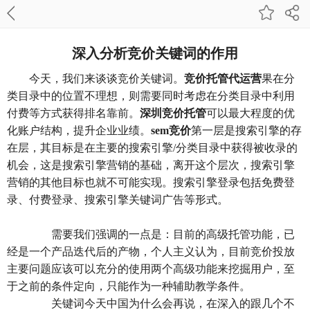
深入分析竞价关键词的作用
今天，我们来谈谈竞价关键词。
竞价托管代运营
果在分
类目录中的位置不理想，则需要同时考虑在分类目录中利用
付费等方式获得排名靠前。
深圳竞价托管
可以最大程度的优
化账户结构，提升企业业绩。
sem竞价
第一层是搜索引擎的存
在层，其目标是在主要的搜索引擎/分类目录中获得被收录的
机会，这是搜索引擎营销的基础，离开这个层次，搜索引擎
营销的其他目标也就不可能实现。搜索引擎登录包括免费登
录、付费登录、搜索引擎关键词广告等形式。
需要我们强调的一点是：目前的高级托管功能，已
经是一个产品迭代后的产物，个人主义认为，目前竞价投放
主要问题应该可以充分的使用两个高级功能来挖掘用户，至
于之前的条件定向，只能作为一种辅助教学条件。
关键词今天中国为什么会再说，在深入的跟几个不