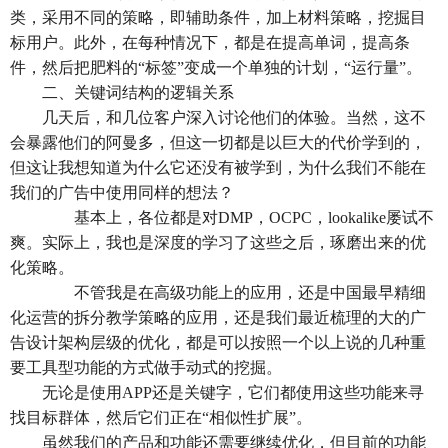
类，采用不同的策略，即辅助条件，加上材料策略，挖掘目
标用户。此外，在每种情况下，都是在提高单词，提高条
件，然后把肥料的“标签”变成一个单独的计划，“运行量”。
二、关键词结构的逻辑关系
几天后，和几位客户深入讨论他们的体验。当然，这不
会暴露他们的阿曼多，但这一切都是以巨大的代价学到的，
但这让我想知道为什么它还没有被学到，为什么我们不能在
我们的广告中使用同样的想法？
基本上，各位都是对DMP，OCPC，lookalike屡试不
爽。实际上，我也是深度的学习了这些之后，琢磨出来的优
化策略。
不管我是在高级功能上的应用，还是中国最早精细
化运营的拆分教学策略的应用，还是我们最近梳理的大的广
告设计架构层级的优化，都是可以按照一个以上说的几种重
要工具型功能的方式做手动式的挖掘。
无论是使用APP还是关键字，它们都使用这些功能来寻
找目标群体，然后它们正在“相似性扩展”。
虽然我们的产品和功能还需要继续优化，但目前的功能