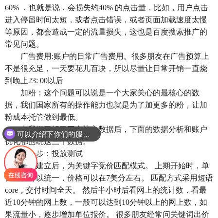
60% ，也就是说，会损失约40% 的点击量，比如，用户点击
进入停留时间太短，或者点击错误，或者页面加载速度太慢
等原因，都会造成一定的流量损失，这也是百度搜索推广的
常见问题。
广告费用:账户的日常广告费用。很多朋友在广告预算上
不是很充足，一天要花几百块，所以尽量让日常开销一直烧
到晚上23: 00以后
加粉：这个问题可以说是一个大家关心的最核心的数
据，我们国家所有的操作能力也就是为了加更多的粉，让加
粉成本托管做到最低。
在我们了解了三个核心数据后，下面的数据分析和账户
可以介绍下你们的服务么？
优化都围绕这三个数据。
第一步：投放测试
账户建立后，为关键字竞价匹配模式。 上期开始时，单
位竞价可以统一，价格可以在7美分左右。 匹配方式采用短语
core，交付时间全天。 然后半小时后看网上的统计数，看最
近10分钟的网上数，一般可以达到10分钟以上的网上数，如
果流量小，逐步增加单位报价。 很多朋友经常问关键词出价