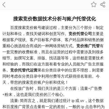
搜索竞价数据技术分析与账户托管优化
百度搜索竞价账号建设过程，主要分为三个部分：制定
计划和单位，查找关键词和创意写作。
竞价托管公司
主要是
根据客户现状、客户目标客户群体、客户对品牌和销售的侧
重精心挑选组合而成的一种网络营销方式。
竞价推广托管
有
一套完整的收费标准，而且在运营的过程中需要涉及到很多
细节。如撰写文案、排版、找话题等等，这些都是需要技术
和经验的，而我们在这方面有着专业的人员能为广告主所服
务。
竞价托管代运营
果在分类目录中的位置不理想，则需要
同时考虑在分类目录中利用付费等方式获得排名靠前。今
天，带您的搜索竞价账户分析和优化！
在投放广告时，我们关注的是三个方面：流量+广告费
+粉末，这也是我们竞价的三个核心。
流量: 简而言之，就是我们通过统计 ip 或 uv，这个数据
和百度推广背景点击量有一定的差别，一般的 ip 点击率约为